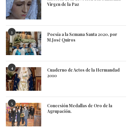
Virgen de la Paz
3
Poesía a la Semana Santa 2020, por
M.José Quiros
4
Cuaderno de Actos de la Hermandad
2010
5
Concesión Medallas de Oro de la
Agrupación.