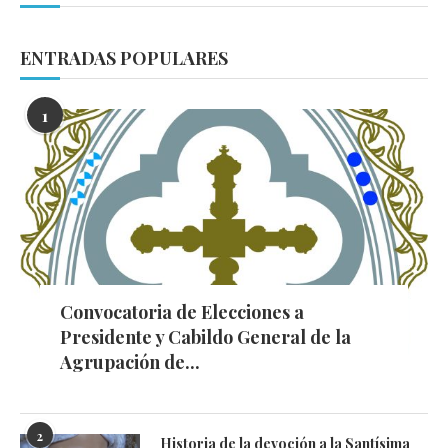
ENTRADAS POPULARES
1
Convocatoria de Elecciones a
Presidente y Cabildo General de la
Agrupación de...
2
Historia de la devoción a la Santísima