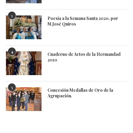
3
Poesía a la Semana Santa 2020, por
M.José Quiros
4
Cuaderno de Actos de la Hermandad
2010
5
Concesión Medallas de Oro de la
Agrupación.