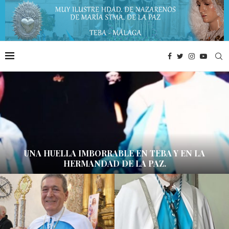
UNA HUELLA IMBORRABLE EN TEBA Y EN LA
HERMANDAD DE LA PAZ.