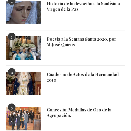
2
Historia de la devoción a la Santísima
Virgen de la Paz
3
Poesía a la Semana Santa 2020, por
M.José Quiros
4
Cuaderno de Actos de la Hermandad
2010
5
Concesión Medallas de Oro de la
Agrupación.