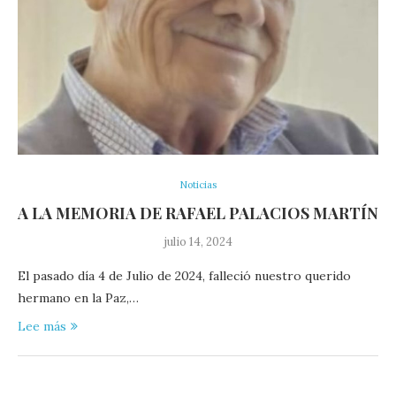
Noticias
A LA MEMORIA DE RAFAEL PALACIOS MARTÍN
julio 14, 2024
El pasado día 4 de Julio de 2024, falleció nuestro querido
hermano en la Paz,…
Lee más