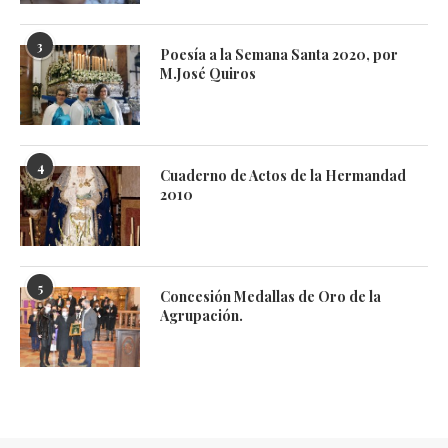
3
Poesía a la Semana Santa 2020, por
M.José Quiros
4
Cuaderno de Actos de la Hermandad
2010
5
Concesión Medallas de Oro de la
Agrupación.