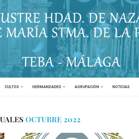
CULTOS
HERMANDADES
AGRUPACIÓN
NOTICIAS
SUALES
OCTUBRE 2022