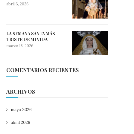
abril 6, 2026
LA SEMANA SANTA MÁS
TRISTE DE MI VIDA
marzo 18, 2026
COMENTARIOS RECIENTES
ARCHIVOS
mayo 2026
abril 2026