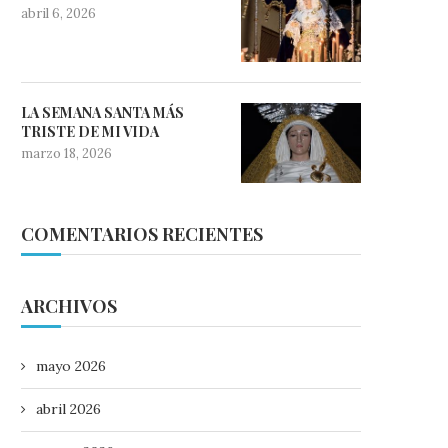
abril 6, 2026
LA SEMANA SANTA MÁS
TRISTE DE MI VIDA
marzo 18, 2026
COMENTARIOS RECIENTES
ARCHIVOS
mayo 2026
abril 2026