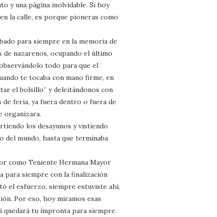
to y una página inolvidable. Si hoy
 en la calle, es porque pioneras como
bado para siempre en la memoria de
as de nazarenos, ocupando el último
, observándolo todo para que el
cuando te tocaba con mano firme, en
ar el bolsillo” y deleitándonos con
s de feria, ya fuera dentro o fuera de
e organizara.
rtiendo los desayunos y vistiendo
o del mundo, hasta que terminaba
labor como Teniente Hermana Mayor
a para siempre con la finalización
ó el esfuerzo, siempre estuviste ahí,
sión. Por eso, hoy miramos esas
uí quedará tu impronta para siempre.