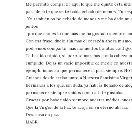
Me permito compartir aquí lo que me dijiste esta últi
para decirte que se te había echado de menos. Tu res
“Yo también os he echado de menos y me ha dado muc
juntos
, porque eso es lo que más me ha gustado siempre: c
Con esa frase, duele aún más el corazón ahora mismo,
podremos compartir más momentos bonitos contigo.
Te has ido rápido, sí, pero te marchas con la cabeza m
cumplido. Dejas un vacío imposible de medir en nuest
ejemplo inmenso que permanecerá para siempre. No t
Guíanos desde arriba junto a Nuestra Santísima Virgen 
hermanos a los que, sin duda, ya habrás llenado de ale
permanecer siempre unidos como a ti te gustaba…
Gracias por haber sido siempre nuestra médica, nues
Que la Virgen de la Paz te acoja en su eterno abrazo.
Descansa en paz.
MABR