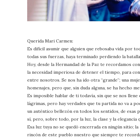
Querida Mari Carmen:
Es difícil asumir que alguien que rebosaba vida por t
todas sus fuerzas, haya terminado perdiendo la batalla
Hoy, desde la Hermandad de la Paz te recordamos con
la necesidad imperiosa de detener el tiempo, para co
entre nosotros. Se nos ha ido otra “grande”; una mujer
homenajes, pero que, sin duda alguna, se ha hecho me
Es imposible hablar de ti todavía, sin que se nos llene
lágrimas, pero hay verdades que tu partida no va a po
un auténtico bellezón en todos los sentidos, de esas
sí, pero, sobre todo, por la luz, la clase y la elegancia
Esa luz tuya no se quedó encerrada en ningún sitio; la
rincón de este pueblo nuestro que siempre te recorda