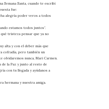
ma Semana Santa, cuando te escribí
puesta fue:
ha alegría poder veros a todos
uando estamos todos juntos”.
 qué tristeza pensar que ya no
uy alta y con el deber más que
ra cofradía, pero también un
e olvidaremos nunca, Mari Carmen.
de la Paz y junto al resto de
gría con tu llegada y ayúdanos a
tra hermana y nuestra amiga.