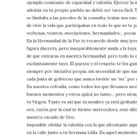
ejemplo constante de capacidad y valentía. Ejercer la
además en tu propio pueblo no debió ser tarea fácil.
se limitaba a las paredes de la consulta; tenías una en
de vivir la vida que participabas en todo lo que se te 
verbenas, teatros, asociaciones, hermandades… pocas a
En la Hermandad de la Paz te recuerdo desde muy jove
figura discreta, pero inseparablemente unida a la tuya.
de que entraras en nuestra hermandad, pero todo lo 
exclusivamente tuyo. El puesto y el respeto te los g
siempre por iniciativa propia, sin necesidad de que na
cada junta de gobierno que nunca tuviste un “no” por 
En nuestra cofradía, como todos los que llevamos med
buenos momentos y otros quizá no tanto… pero siempre
tu Virgen. Tanto es así que tu nombre ya está grabado
oro, razón por la cual te hiciste merecedora, este últ
nuestro escudo de Oro.
Imposible olvidar la valentía con la que afrontaste aq
en la calle junto a tu hermana Lidia. En aquel momento