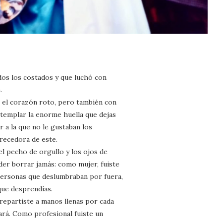
odos los costados y que luchó con
.
 el corazón roto, pero también con
ntemplar la enorme huella que dejas
 a la que no le gustaban los
recedora de este.
 el pecho de orgullo y los ojos de
der borrar jamás: como mujer, fuiste
 personas que deslumbraban por fuera,
 que desprendías.
 repartiste a manos llenas por cada
rá. Como profesional fuiste un