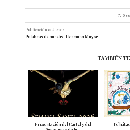
0 c
Publicación anterior
Palabras de nuestro Hermano Mayor
TAMBIÉN TE
Presentación del Cartel y del
Felicita
Pregonero de la...