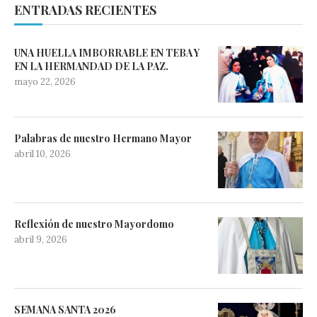
ENTRADAS RECIENTES
UNA HUELLA IMBORRABLE EN TEBA Y
EN LA HERMANDAD DE LA PAZ.
mayo 22, 2026
Palabras de nuestro Hermano Mayor
abril 10, 2026
Reflexión de nuestro Mayordomo
abril 9, 2026
SEMANA SANTA 2026