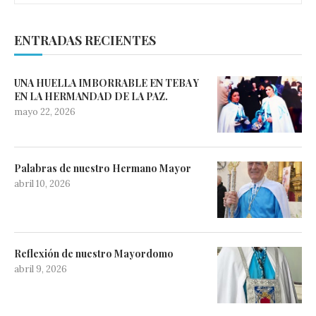
ENTRADAS RECIENTES
UNA HUELLA IMBORRABLE EN TEBA Y
EN LA HERMANDAD DE LA PAZ.
mayo 22, 2026
Palabras de nuestro Hermano Mayor
abril 10, 2026
Reflexión de nuestro Mayordomo
abril 9, 2026