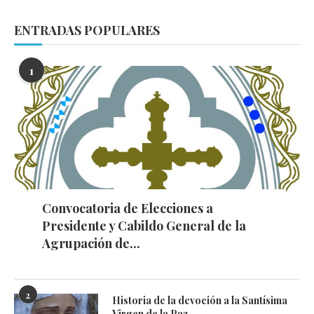
ENTRADAS POPULARES
1
Convocatoria de Elecciones a
Presidente y Cabildo General de la
Agrupación de...
2
Historia de la devoción a la Santísima
Virgen de la Paz