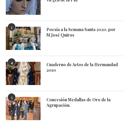
3
Poesía a la Semana Santa 2020, por
M.José Quiros
4
Cuaderno de Actos de la Hermandad
2010
5
Concesión Medallas de Oro de la
Agrupación.