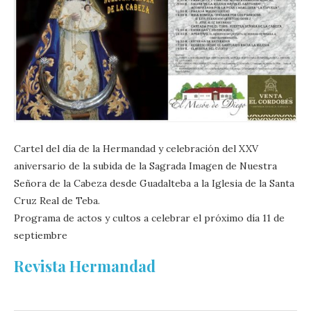
Cartel del día de la Hermandad y celebración del XXV
aniversario de la subida de la Sagrada Imagen de Nuestra
Señora de la Cabeza desde Guadalteba a la Iglesia de la Santa
Cruz Real de Teba.
Programa de actos y cultos a celebrar el próximo día 11 de
septiembre
Revista Hermandad