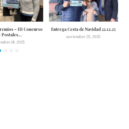
remios – III Concurso
Entrega Cesta de Navidad 22.12.25
 Postales...
noviembre 25, 2025
embre 18, 2025