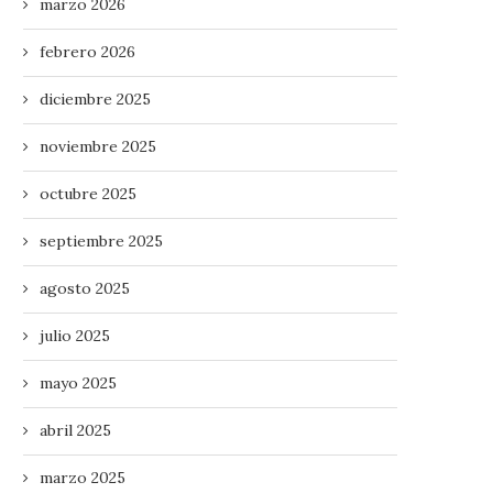
marzo 2026
febrero 2026
diciembre 2025
III CONCURSO DE POSTALES
Sorteo de la Feria del Queso 
NAVIDEÑAS
octubre 24, 2025
noviembre 2025
noviembre 3, 2025
octubre 2025
septiembre 2025
agosto 2025
julio 2025
mayo 2025
abril 2025
marzo 2025