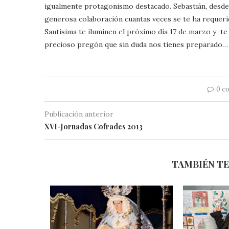
igualmente protagonismo destacado. Sebastián, desde
generosa colaboración cuantas veces se te ha requerid
Santísima te iluminen el próximo día 17 de marzo y te
precioso pregón que sin duda nos tienes preparado…
0 c
Publicación anterior
XVI-Jornadas Cofrades 2013
TAMBIÉN TE