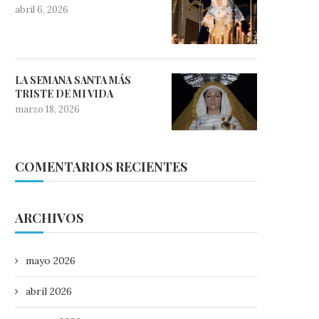
abril 6, 2026
LA SEMANA SANTA MÁS
TRISTE DE MI VIDA
marzo 18, 2026
COMENTARIOS RECIENTES
ARCHIVOS
mayo 2026
abril 2026