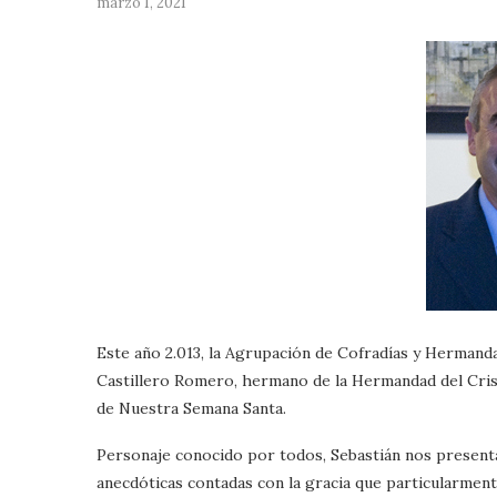
marzo 1, 2021
Este año 2.013, la Agrupación de Cofradías y Hermanda
Castillero Romero, hermano de la Hermandad del Cri
de Nuestra Semana Santa.
Personaje conocido por todos, Sebastián nos present
anecdóticas contadas con la gracia que particularment