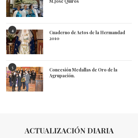
M.José Quiros
4
Cuaderno de Actos de la Hermandad
2010
5
Concesión Medallas de Oro de la
Agrupación.
ACTUALIZACIÓN DIARIA